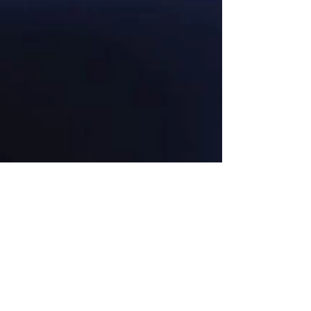
Cart: